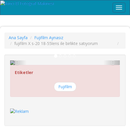
Menü
Ana Sayfa
Fujifilm Aynasız
fujifilm X s-20 18-55lens ile birlikte satıyorum
Etiketler
Fujifilm