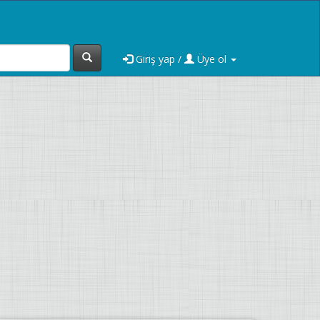
Giriş yap /
Üye ol