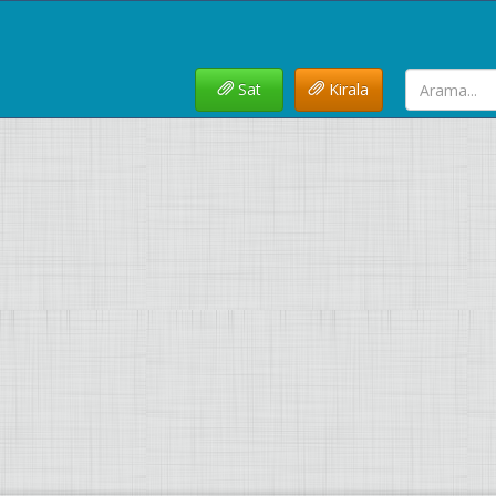
Sat
Kirala