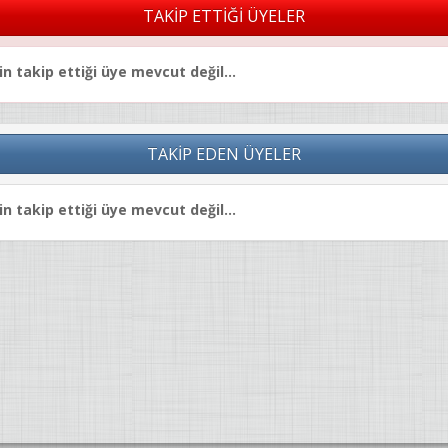
TAKİP ETTİĞİ ÜYELER
n takip ettiği üye mevcut değil...
TAKİP EDEN ÜYELER
n takip ettiği üye mevcut değil...