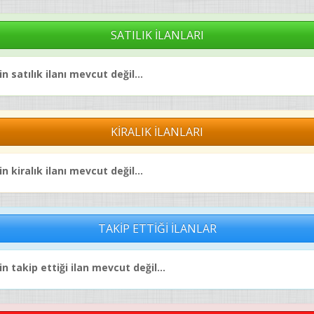
SATILIK İLANLARI
n satılık ilanı mevcut değil...
KİRALIK İLANLARI
n kiralık ilanı mevcut değil...
TAKİP ETTİĞİ İLANLAR
n takip ettiği ilan mevcut değil...