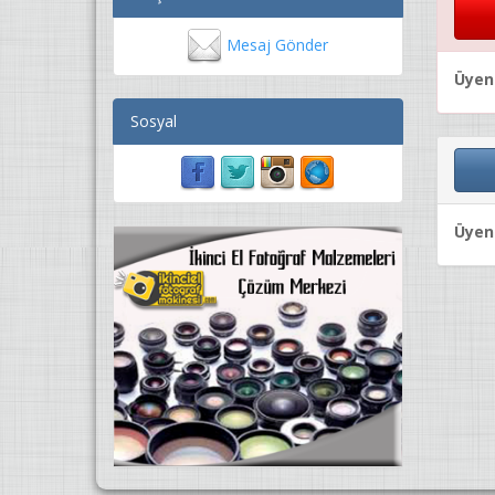
Mesaj Gönder
Üyeni
Sosyal
Üyeni